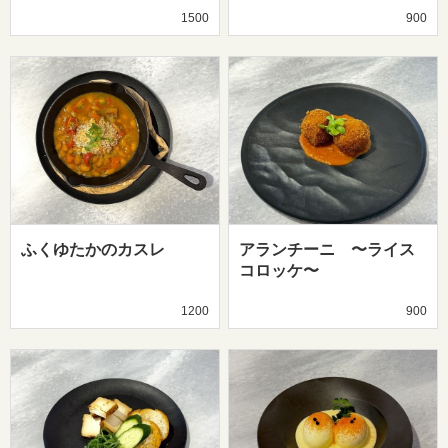
1500
900
ふくゆたかのカスレ
アランチーニ 〜ライス
コロッケ〜
1200
900