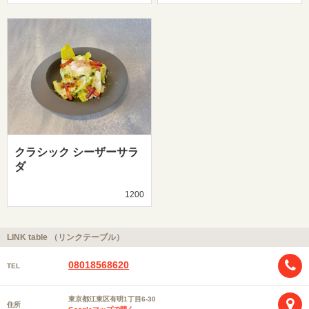
クラシック シーザーサラ
ダ
1200
LINK table （リンクテーブル）
08018568620
TEL
東京都江東区有明1丁目6-30
住所