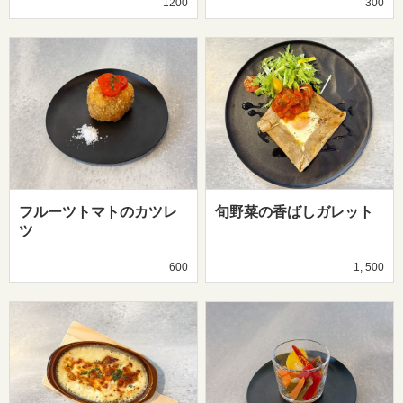
1200
300
フルーツトマトのカツレ
旬野菜の香ばしガレット
ツ
600
1, 500