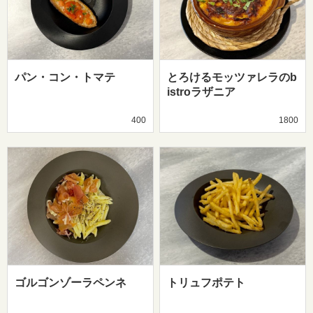
パン・コン・トマテ
とろけるモッツァレラのb
istroラザニア
400
1800
ゴルゴンゾーラペンネ
トリュフポテト