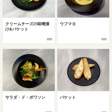
クリームチーズの味噌漬
ウフマヨ
け&バケット
800
600
サラダ・ド・ポワソン
バケット