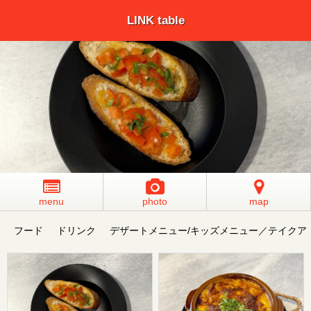
LINK table
menu
photo
map
フード
ドリンク
デザートメニュー/キッズメニュー／テイクア