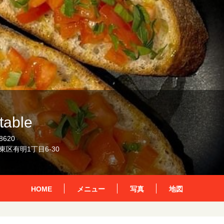
table
8620
区有明1丁目6-30
HOME
メニュー
写真
地図