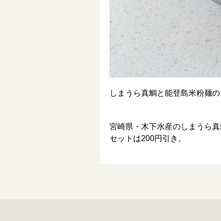
しまうら真鯛と能登島米粉麺の
宮崎県・木下水産のしまうら真
セットは200円引き。