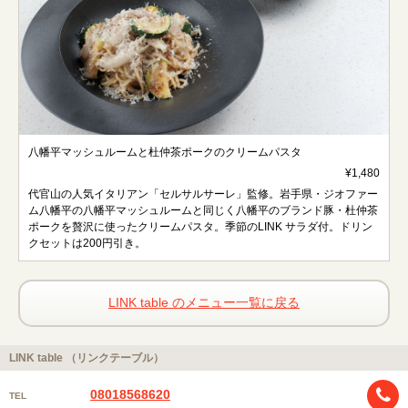
八幡平マッシュルームと杜仲茶ポークのクリームパスタ
¥1,480
代官山の人気イタリアン「セルサルサーレ」監修。岩手県・ジオファー
ム八幡平の八幡平マッシュルームと同じく八幡平のブランド豚・杜仲茶
ポークを贅沢に使ったクリームパスタ。季節のLINK サラダ付。ドリン
クセットは200円引き。
LINK table のメニュー一覧に戻る
LINK table （リンクテーブル）
08018568620
TEL