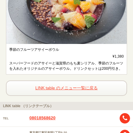
季節のフルーツアサイーボウル
¥1,380
スーパーフードのアサイーと滋賀県のもち麦シリアル、季節のフルーツ
を入れたオリジナルのアサイーボウル。ドリンクセットは200円引き。
LINK table のメニュー一覧に戻る
LINK table （リンクテーブル）
08018568620
TEL
東京都江東区有明1丁目6-30