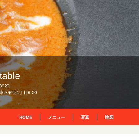
table
8620
区有明1丁目6-30
HOME
メニュー
写真
地図